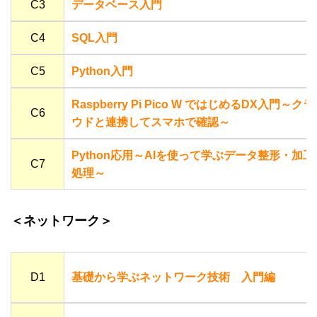
C3
データベース入門
C4
SQL入門
C5
Python入門
Raspberry Pi Pico W ではじめるDX入門～クラ
C6
ウドと連携してスマホで確認～
Python応用～AIを使って学ぶデータ整形・加工
C7
処理～
＜ネットワーク＞
D1
基礎から学ぶネットワーク技術 入門編