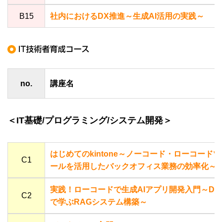
B15
社内におけるDX推進～生成AI活用の実践～
no.
講座名
＜IT基礎/プログラミング/システム開発＞
はじめてのkintone～ノーコード・ローコードツ
C1
ールを活用したバックオフィス業務の効率化～
実践！ローコードで生成AIアプリ開発入門～Dif
C2
で学ぶRAGシステム構築～