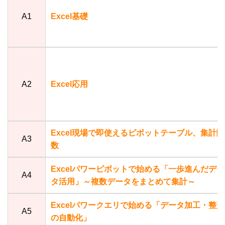
A1
Excel基礎
A2
Excel応用
Excel現場で即使えるピボットテーブル、集計関
A3
数
Excelパワーピボットで始める「一歩進んだデー
A4
タ活用」～複数データをまとめて集計～
Excelパワークエリで始める「データ加工・整形
A5
の自動化」