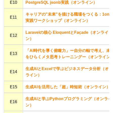
E10
PostgreSQL jsonb実践（オンライン）
キャリアの"未来"を描ける職場をつくる：1on1
E11
実践ワークショップ（オンライン）
Laravelの核心 EloquentとFaçade（オンライ
E12
ン）
「AI時代を導く俯瞰力」ー自分の軸で考え、未
E13
をひらくメタ思考トレーニングー（オンライン
生成AIとExcelで学ぶビジネスデータ分析（オン
E14
ライン）
E15
生成AIを活用した「超」時短術（オンライン）
生成AIと学ぶPythonプログラミング（オンライ
E16
ン）