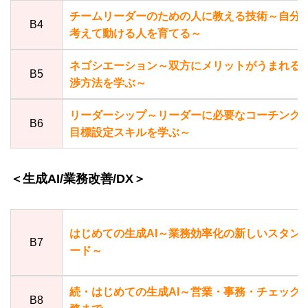
チームリーダーのための人に教える技術～自分
B4
考えて動ける人を育てる～
ネゴシエーション～双方にメリットがうまれる
B5
渉方法を学ぶ～
リーダーシップ～リーダーに必要なコーチング
B6
目標設定スキルを学ぶ～
＜生成AI/業務改善/DX＞
はじめての生成AI～業務効率化の新しいスタン
B7
ード～
続・はじめての生成AI～営業・事務・チェック
B8