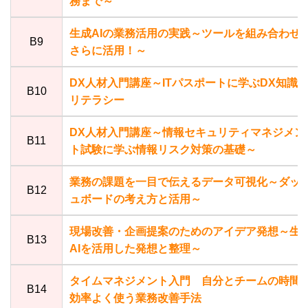
務まで～
生成AIの業務活用の実践～ツールを組み合わせ
B9
さらに活用！～
DX人材入門講座～ITパスポートに学ぶDX知識
B10
リテラシー
DX人材入門講座～情報セキュリティマネジメン
B11
ト試験に学ぶ情報リスク対策の基礎～
業務の課題を一目で伝えるデータ可視化～ダッ
B12
ュボードの考え方と活用～
現場改善・企画提案のためのアイデア発想～生
B13
AIを活用した発想と整理～
タイムマネジメント入門 自分とチームの時間
B14
効率よく使う業務改善手法