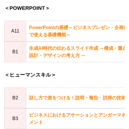
＜POWERPOINT＞
PowerPointの基礎～ビジネスプレゼン・企画書
A11
で使える基礎機能～
生成AI時代の伝わるスライド作成 ～構成・重点
B1
設計・デザインの考え方 ～
＜ヒューマンスキル＞
B2
話し方で差をつける！説明・報告・説得の技術
ビジネスにおけるアサーションとアンガーマネ
B3
メント