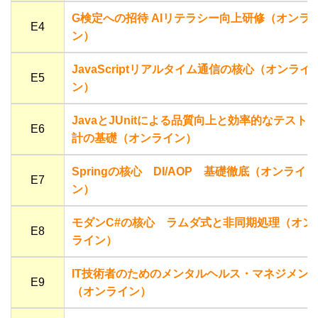
G検定への招待 AIリテラシー向上研修（オンラ
E4
ン）
JavaScriptリアルタイム通信の核心（オンライ
E5
ン）
JavaとJUnitによる品質向上と効率的なテスト
E6
計の基礎（オンライン）
Springの核心 DI/AOP 基礎徹底（オンライ
E7
ン）
モダンC#の核心 ラムダ式と非同期処理（オン
E8
ライン）
IT技術者のためのメンタルヘルス・マネジメン
E9
（オンライン）